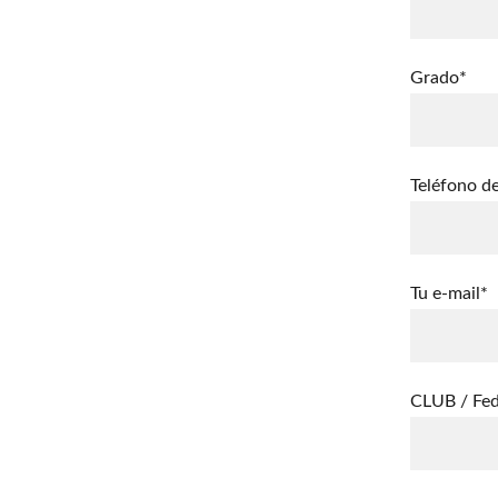
Grado*
Teléfono d
Tu e-mail*
CLUB / Fed