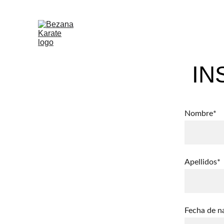
IN
Nombre*
Apellidos*
Fecha de n