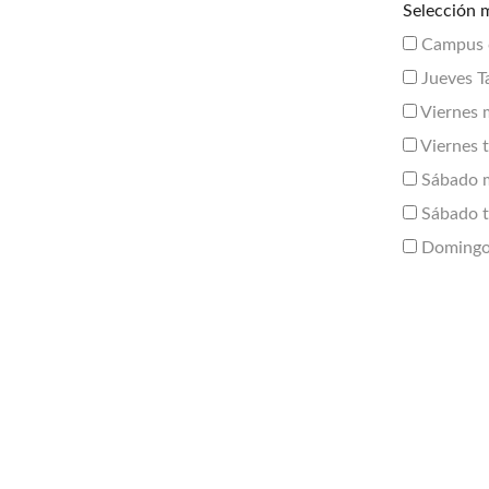
Selección m
Campus 
Jueves T
Viernes 
Viernes 
Sábado 
Sábado t
Domingo