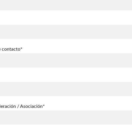
e contacto*
eración / Asociación*